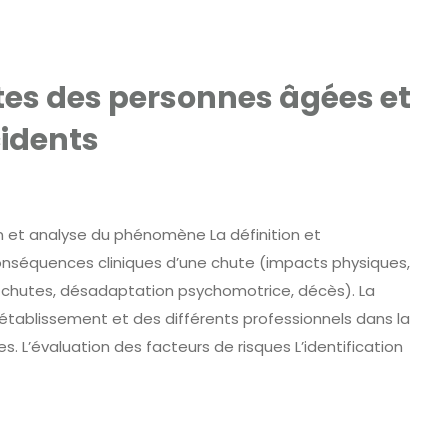
utes des personnes âgées et
cidents
n et analyse du phénomène La définition et
conséquences cliniques d’une chute (impacts physiques,
chutes, désadaptation psychomotrice, décès). La
l’établissement et des différents professionnels dans la
s. L’évaluation des facteurs de risques L’identification