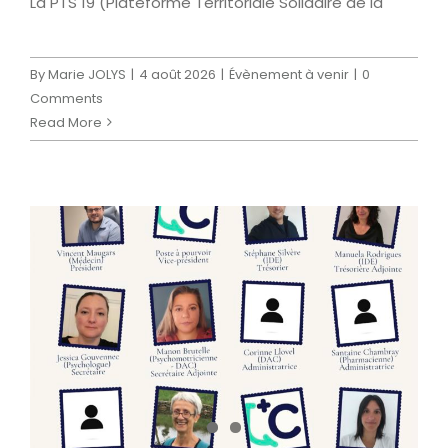
La PTS 19 (Plateforme Territoriale Solidaire de la
By
Marie JOLYS
|
4 août 2026
|
Évènement à venir
|
0
Comments
Read More