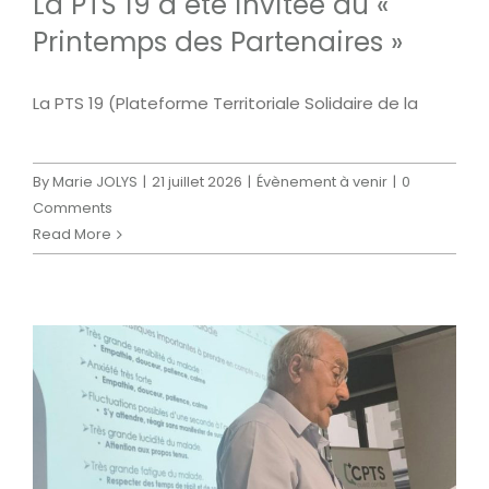
La PTS 19 a été invitée au «
Printemps des Partenaires »
La PTS 19 (Plateforme Territoriale Solidaire de la
By
Marie JOLYS
|
21 juillet 2026
|
Évènement à venir
|
0
Comments
Read More