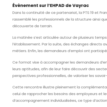
Évènement sur l’EHPAD de Vayrac
Dans la continuité de ce partenariat, la PTS 19 et Fr
rassemblé les professionnels de la structure ainsi 
découverte de terrain.
La matinée s’est articulée autour de plusieurs temp
l’établissement. Par la suite, des échanges directs 
métiers. Enfin, les demandeurs d’emploi ont participé 
Ce format vise à accompagner les demandeurs d’empl
leurs aptitudes, afin de leur faire découvrir des sect
perspectives professionnelles, de valoriser les savoir-
Cette rencontre illustre pleinement la complémentari
celui de rapprocher les besoins des employeurs et l
d’accompagnement individualisées, ce type d’action c