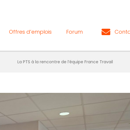
Offres d’emplois
Forum
Conta
La PTS à la rencontre de l’équipe France Travail