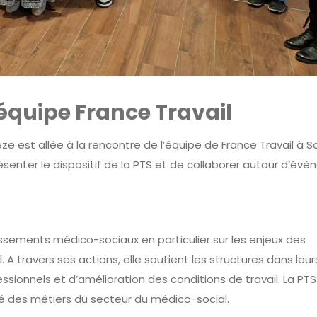
’équipe France Travail
èze est allée à la rencontre de l’équipe de France Travail à So
résenter le dispositif de la PTS et de collaborer autour d’év
issements médico-sociaux en particulier sur les enjeux des
 A travers ses actions, elle soutient les structures dans leur
sionnels et d’amélioration des conditions de travail. La PT
vité des métiers du secteur du médico-social.