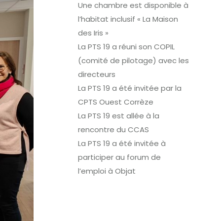
Une chambre est disponible à
l’habitat inclusif « La Maison
des Iris »
La PTS 19 a réuni son COPIL
(comité de pilotage) avec les
directeurs
La PTS 19 a été invitée par la
CPTS Ouest Corrèze
La PTS 19 est allée à la
rencontre du CCAS
La PTS 19 a été invitée à
participer au forum de
l’emploi à Objat