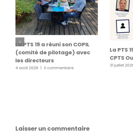
La PTS 19 a réuni son COPIL
La PTS 1
(comité de pilotage) avec
CPTS Ou
les directeurs
31 juillet 202
4 août 2026
|
0 commentaire
e
Laisser un commentaire