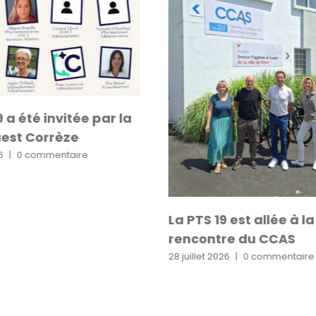
9 a été invitée par la
est Corrèze
6
|
0 commentaire
La PTS 19 est allée à la
rencontre du CCAS
28 juillet 2026
|
0 commentaire