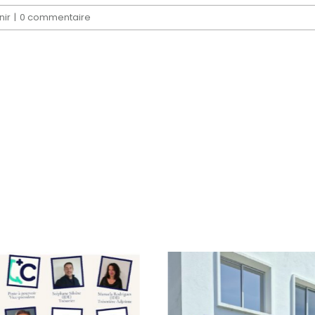
nir
|
0 commentaire