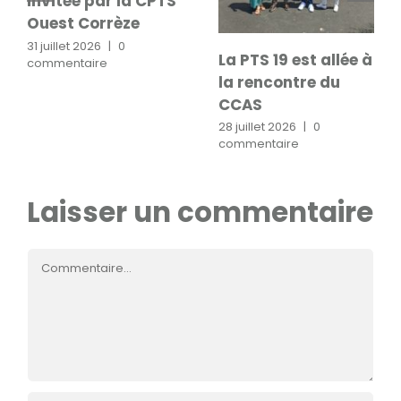
invitée par la CPTS
Ouest Corrèze
31 juillet 2026
|
0
La PTS 19 est allée à
commentaire
la rencontre du
CCAS
28 juillet 2026
|
0
commentaire
Laisser un commentaire
Commentaire