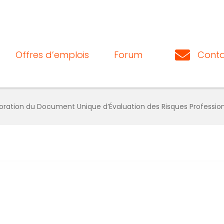
Offres d’emplois
Forum
Conta
oration du Document Unique d’Évaluation des Risques Professio