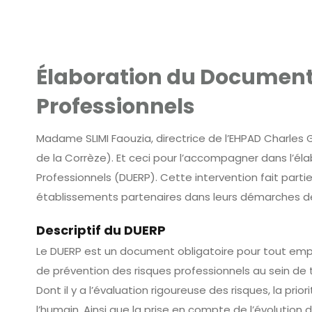
Élaboration du Document
Professionnels
Madame SLIMI Faouzia, directrice de l’EHPAD Charles GO
de la Corrèze). Et ceci pour l’accompagner dans l’é
Professionnels (DUERP). Cette intervention fait parti
établissements partenaires dans leurs démarches de 
Descriptif du DUERP
Le DUERP est un document obligatoire pour tout employ
de prévention des risques professionnels au sein de 
Dont il y a l’évaluation rigoureuse des risques, la prio
l’humain. Ainsi que la prise en compte de l’évolution 