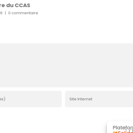
re du CCAS
26
|
0 commentaire