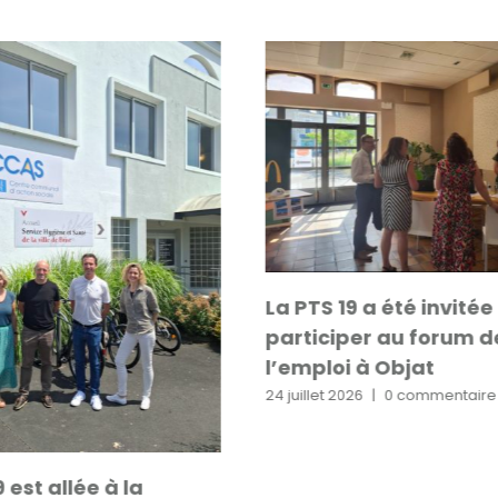
La PTS 19 a été invitée
participer au forum d
l’emploi à Objat
24 juillet 2026
|
0 commentaire
 est allée à la