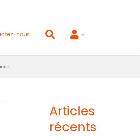
ctez-nous
nnels
Articles
récents