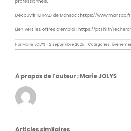
professionnels.
Découvrir l’EHPAD de Mansac :
https://www.mansac.f
Lien vers les offres d’emploi :
https://pts19.fr/reche
Par
Marie JOLYS
|
2 septembre 2025
|
Catégories :
Évènement
À propos de l'auteur :
Marie JOLYS
Articles similaires