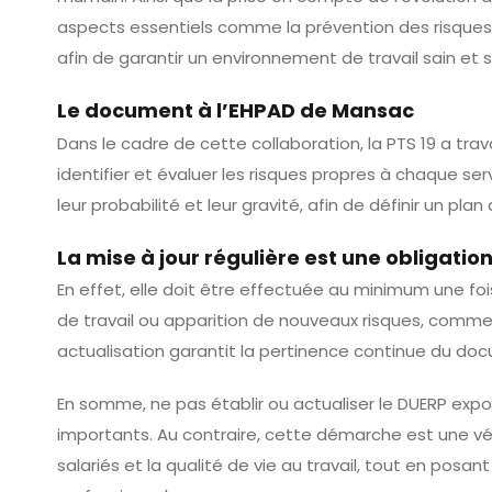
aspects essentiels comme la prévention des risques
afin de garantir un environnement de travail sain et s
Le document à l’EHPAD de Mansac
Dans le cadre de cette collaboration, la PTS 19 a tra
identifier et évaluer les risques propres à chaque se
leur probabilité et leur gravité, afin de définir un pla
La mise à jour régulière est une obligatio
En effet, elle doit être effectuée au minimum une foi
de travail ou apparition de nouveaux risques, comme c
actualisation garantit la pertinence continue du d
En somme, ne pas établir ou actualiser le DUERP expo
importants. Au contraire, cette démarche est une vér
salariés et la qualité de vie au travail, tout en posa