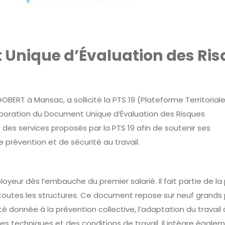
 Unique d’Évaluation des Ri
BERT à Mansac, a sollicité la PTS 19 (Plateforme Territoriale
laboration du Document Unique d’Évaluation des Risques
e des services proposés par la PTS 19 afin de soutenir ses
prévention et de sécurité au travail.
eur dès l’embauche du premier salarié. Il fait partie de la 
toutes les structures. Ce document repose sur neuf grands p
rité donnée à la prévention collective, l’adaptation du travail 
des techniques et des conditions de travail. Il intègre égale