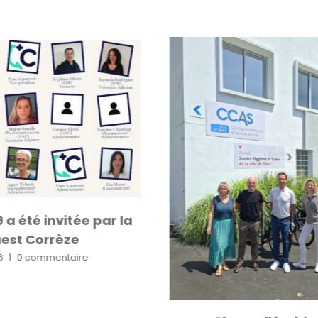
9 a été invitée par la
est Corrèze
6
|
0 commentaire