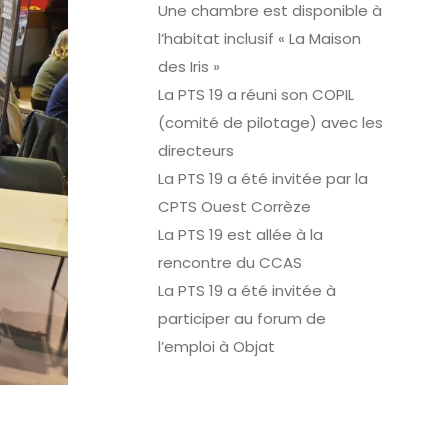
Une chambre est disponible à
l’habitat inclusif « La Maison
des Iris »
La PTS 19 a réuni son COPIL
(comité de pilotage) avec les
directeurs
La PTS 19 a été invitée par la
CPTS Ouest Corrèze
La PTS 19 est allée à la
rencontre du CCAS
La PTS 19 a été invitée à
participer au forum de
l’emploi à Objat