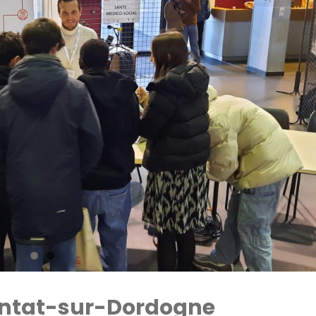
entat-sur-Dordogne