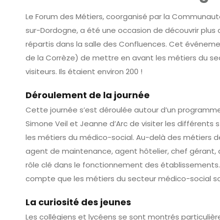
Le Forum des Métiers, coorganisé par la Communaut
sur-Dordogne, a été une occasion de découvrir plus 
répartis dans la salle des Confluences. Cet événemen
de la Corrèze) de mettre en avant les métiers du se
visiteurs. Ils étaient environ 200 !
Déroulement de la journée
Cette journée s’est déroulée autour d’un programme 
Simone Veil et Jeanne d’Arc de visiter les différents 
les métiers du médico-social. Au-delà des métiers d
agent de maintenance, agent hôtelier, chef gérant,
rôle clé dans le fonctionnement des établissements
compte que les métiers du secteur médico-social so
La curiosité des jeunes
Les collégiens et lycéens se sont montrés particuliè