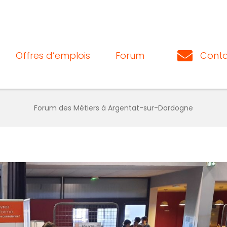
Offres d’emplois
Forum
Conta
Forum des Métiers à Argentat-sur-Dordogne