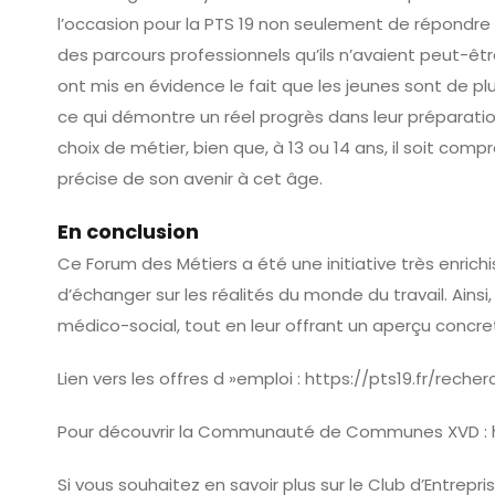
l’occasion pour la PTS 19 non seulement de répondre a
des parcours professionnels qu’ils n’avaient peut-êt
ont mis en évidence le fait que les jeunes sont de plus
ce qui démontre un réel progrès dans leur préparation
choix de métier, bien que, à 13 ou 14 ans, il soit com
précise de son avenir à cet âge.
En conclusion
Ce Forum des Métiers a été une initiative très enrichis
d’échanger sur les réalités du monde du travail. Ainsi
médico-social, tout en leur offrant un aperçu concret
Lien vers les offres d »emploi :
https://pts19.fr/rech
Pour découvrir la Communauté de Communes XVD :
Si vous souhaitez en savoir plus sur le Club d’Entrepri