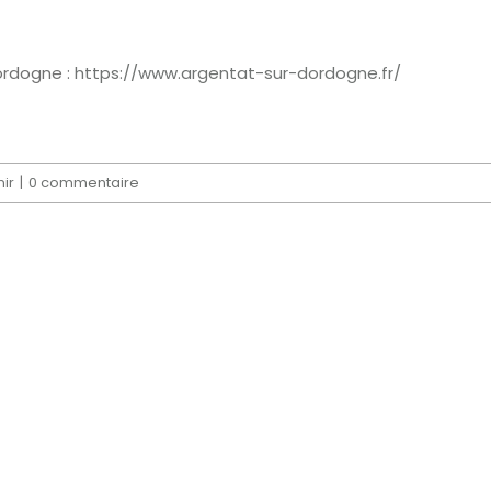
Dordogne :
https://www.argentat-sur-dordogne.fr/
ir
|
0 commentaire