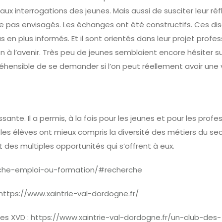
ux interrogations des jeunes. Mais aussi de susciter leur réfl
re pas envisagés. Les échanges ont été constructifs. Ces di
 en plus informés. Et il sont orientés dans leur projet profes
 à l’avenir. Très peu de jeunes semblaient encore hésiter su
préhensible de se demander si l’on peut réellement avoir une 
sante. Il a permis, à la fois pour les jeunes et pour les profe
, les élèves ont mieux compris la diversité des métiers du se
 des multiples opportunités qui s’offrent à eux.
erche-emploi-ou-formation/#recherche
https://www.xaintrie-val-dordogne.fr/
ses XVD :
https://www.xaintrie-val-dordogne.fr/un-club-des-