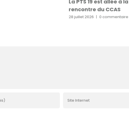
La PTS 19 est allée à la
rencontre du CCAS
28 juillet 2026
|
0 commentaire